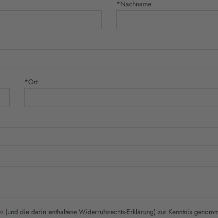
*Nachname
*Ort
en
(und die darin enthaltene Widerrufsrechts-Erklärung) zur Kenntnis genomme