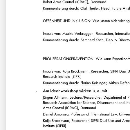
Robot Arms Control (ICRAC), Dortmund
Kommentierung durch: Olaf Theiler, Head, Future Anal
OFFENHEIT UND INKLUSION: Wie lassen sich wichtige 
Impuls von: Maaike Verbruggen, Researcher, International
Kommentierung durch: Bernhard Koch, Deputy Director, 
PROLIFERATIONSPRÄVENTION: Wie kann Exportkontroll
Impuls von: Kolja Brockmann, Researcher, SIPRI Dual 
Research Institute (SIPRI)
Kommentierung durch: Florian Keisinger, Airbus Defen
-
Am Ideenworkshop wirken u. a. mit
Jürgen Altmann, Lecturer/Researcher, Department of P
Research Association for Science, Disarmament and Int
Arms Control (ICRAC), Dortmund
Daniel Amoroso, Professor of International Law, Universi
Kolja Brockmann, Researcher, SIPRI Dual Use and Arms
Institute (SIPRI)