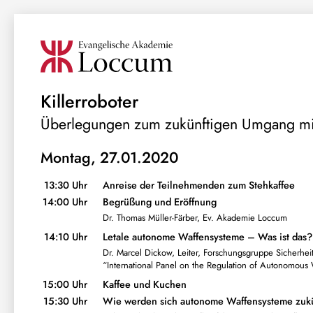
Killerroboter
Überlegungen zum zukünftigen Umgang mit
Montag, 27.01.2020
13:30 Uhr
Anreise der Teilnehmenden zum Stehkaffee
14:00 Uhr
Begrüßung und Eröffnung
Dr. Thomas Müller-Färber, Ev. Akademie Loccum
14:10 Uhr
Letale autonome Waffensysteme – Was ist das?
Dr. Marcel Dickow, Leiter, Forschungsgruppe Sicherheits
“International Panel on the Regulation of Autonomous
15:00 Uhr
Kaffee und Kuchen
15:30 Uhr
Wie werden sich autonome Waffensysteme zukü