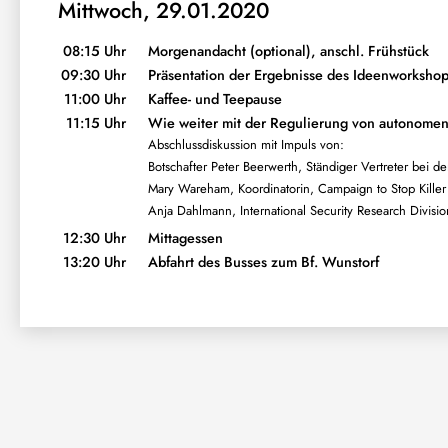
Mittwoch, 29.01.2020
08:15 Uhr
Morgenandacht (optional), anschl. Frühstück
09:30 Uhr
Präsentation der Ergebnisse des Ideenworksho
11:00 Uhr
Kaffee- und Teepause
11:15 Uhr
Wie weiter mit der Regulierung von autonome
Abschlussdiskussion mit Impuls von:
Botschafter Peter Beerwerth, Ständiger Vertreter bei 
Mary Wareham, Koordinatorin, Campaign to Stop Kille
Anja Dahlmann, International Security Research Division
12:30 Uhr
Mittagessen
13:20 Uhr
Abfahrt des Busses zum Bf. Wunstorf