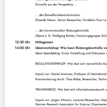
Einwürfe aus der Perspektive …
… des Biowaffenübereinkommens
Elisande Nexon, Senior Researcher, Fondation Pour La 
… der konventionellen Rüstungskontrolle
Oberst a. D. Wolfgang Richter, Forschungsgruppe Sicher
12:30 Uhr
Mittagessen
14:00 Uhr
Ideenworkshop: Wie kann Rüstungskontrolle v
Ideen-Speeddating: Kurze Vorstellung und Diskussion 
REGULATIONSPRINZIP: Wie lässt sich menschliche Kon
Impuls von: Daniel Amoroso, Professor of International 
Kommentierung durch: Thea Riebe, Researcher, Technis
TRANSPARENZ: Wie lässt sich Informationsaustausch u
Impuls von: Jürgen Altmann, Lecturer/Researcher, Depa
German Research Association for Science, Disarmament 