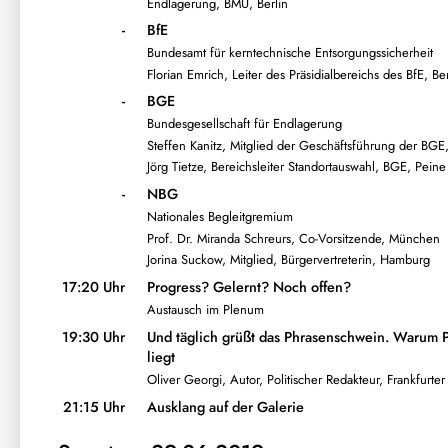
Endlagerung, BMU, Berlin
-
BfE
Bundesamt für kerntechnische Entsorgungssicherheit
Florian Emrich, Leiter des Präsidialbereichs des BfE, Ber
-
BGE
Bundesgesellschaft für Endlagerung
Steffen Kanitz, Mitglied der Geschäftsführung der BGE
Jörg Tietze, Bereichsleiter Standortauswahl, BGE, Peine
-
NBG
Nationales Begleitgremium
Prof. Dr. Miranda Schreurs, Co-Vorsitzende, München
Jorina Suckow, Mitglied, Bürgervertreterin, Hamburg
17:20 Uhr
Progress? Gelernt? Noch offen?
Austausch im Plenum
19:30 Uhr
Und täglich grüßt das Phrasenschwein. Warum Po
liegt
Oliver Georgi, Autor, Politischer Redakteur, Frankfurt
21:15 Uhr
Ausklang auf der Galerie