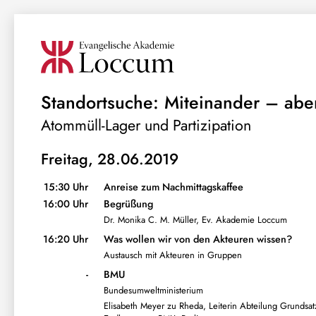
Standortsuche: Miteinander – abe
Atommüll-Lager und Partizipation
Freitag, 28.06.2019
15:30 Uhr
Anreise zum Nachmittagskaffee
16:00 Uhr
Begrüßung
Dr. Monika C. M. Müller, Ev. Akademie Loccum
16:20 Uhr
Was wollen wir von den Akteuren wissen?
Austausch mit Akteuren in Gruppen
-
BMU
Bundesumweltministerium
Elisabeth Meyer zu Rheda, Leiterin Abteilung Grundsa