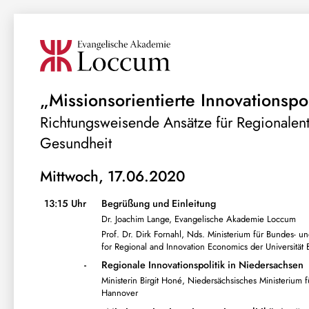
„Missionsorientierte Innovationspol
Richtungsweisende Ansätze für Regionalen
Gesundheit
Mittwoch, 17.06.2020
13:15 Uhr
Begrüßung und Einleitung
Dr. Joachim Lange, Evangelische Akademie Loccum
Prof. Dr. Dirk Fornahl, Nds. Ministerium für Bundes-
for Regional and Innovation Economics der Universität
-
Regionale Innovationspolitik in Niedersachsen
Ministerin Birgit Honé, Niedersächsisches Ministeriu
Hannover