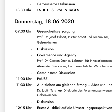
-
Gemeinsame Diskussion
18:30 Uhr
ENDE DES ERSTEN TAGES
Donnerstag, 18.06.2020
09:30 Uhr
Gesundheitsversorgung
Prof. Dr. Josef Hilbert, Institut Arbeit und Technik IAT,
Gelsenkirchen
-
Diskussion
-
Governance und Agency
Prof. Dr. Carsten Dreher, Lehrstuhl für Innovationsmana
Alexander Skubowius, Fachbereichsleiter Wirtschafts-
-
Gemeinsame Diskussion
11:00 Uhr
PAUSE
11:30 Uhr
Alle ziehen am gleichen Strang – Aber wie u
Dr. Judith Terstriep, Direktorin des Forschungsschwerpu
Gelsenkirchen
-
Diskussion
12:15 Uhr
Erster Ausblick auf die Umsetzungsperspektive