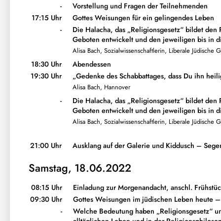
-
Vorstellung und Fragen der Teilnehmenden
17:15 Uhr
Gottes Weisungen für ein gelingendes Leben
-
Die Halacha, das „Religionsgesetz“ bildet den R
Geboten entwickelt und den jeweiligen bis in d
Alisa Bach, Sozialwissenschaftlerin, Liberale Jüdisch
18:30 Uhr
Abendessen
19:30 Uhr
„Gedenke des Schabbattages, dass Du ihn heili
Alisa Bach, Hannover
-
Die Halacha, das „Religionsgesetz“ bildet den R
Geboten entwickelt und den jeweiligen bis in d
Alisa Bach, Sozialwissenschaftlerin, Liberale Jüdisch
21:00 Uhr
Ausklang auf der Galerie und Kiddusch – Sege
Samstag, 18.06.2022
08:15 Uhr
Einladung zur Morgenandacht, anschl. Frühstü
09:30 Uhr
Gottes Weisungen im jüdischen Leben heute 
-
Welche Bedeutung haben „Religionsgesetz“ und 