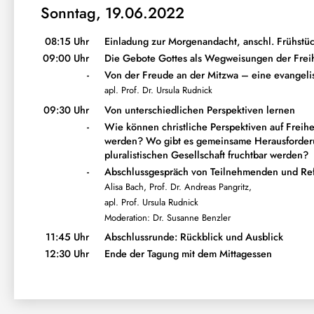
Sonntag, 19.06.2022
08:15 Uhr
Einladung zur Morgenandacht, anschl. Frühstü
09:00 Uhr
Die Gebote Gottes als Wegweisungen der Freih
-
Von der Freude an der Mitzwa – eine evangel
apl. Prof. Dr. Ursula Rudnick
09:30 Uhr
Von unterschiedlichen Perspektiven lernen
-
Wie können christliche Perspektiven auf Freih
werden? Wo gibt es gemeinsame Herausforderu
pluralistischen Gesellschaft fruchtbar werden?
-
Abschlussgespräch von Teilnehmenden und Ref
Alisa Bach, Prof. Dr. Andreas Pangritz,
apl. Prof. Ursula Rudnick
Moderation: Dr. Susanne Benzler
11:45 Uhr
Abschlussrunde: Rückblick und Ausblick
12:30 Uhr
Ende der Tagung mit dem Mittagessen