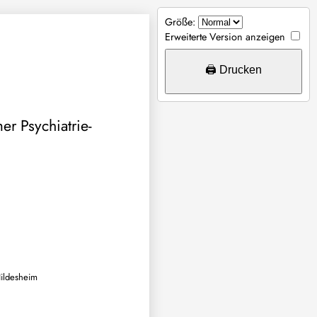
Größe:
Erweiterte Version anzeigen
🖨️ Drucken
r Psychiatrie-
Hildesheim