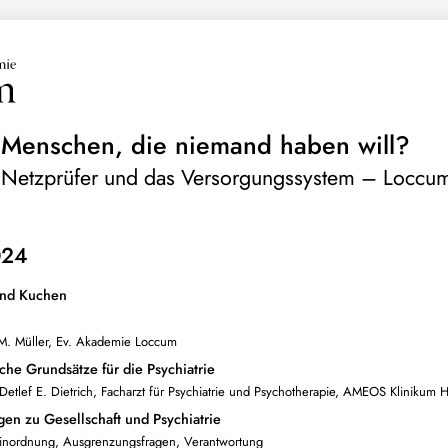
 Menschen, die niemand haben will?
 Netzprüfer und das Versorgungssystem – Loccume
024
und Kuchen
M. Müller, Ev. Akademie Loccum
iche Grundsätze für die Psychiatrie
 Detlef E. Dietrich, Facharzt für Psychiatrie und Psychotherapie, AMEOS Klinikum 
gen zu Gesellschaft und Psychiatrie
Einordnung, Ausgrenzungsfragen, Verantwortung