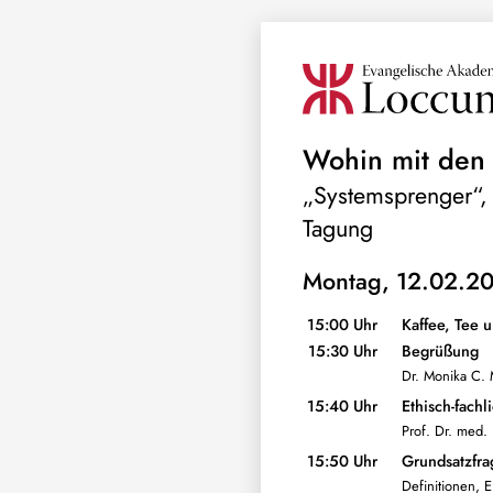
Wohin mit den
„Systemsprenger“,
Tagung
Montag, 12.02.2
15:00 Uhr
Kaffee, Tee 
15:30 Uhr
Begrüßung
Dr. Monika C. 
15:40 Uhr
Ethisch-fachl
Prof. Dr. med.
15:50 Uhr
Grundsatzfra
Definitionen, 