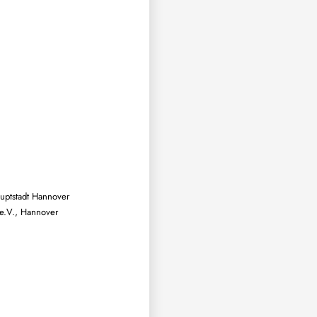
auptstadt Hannover
 e.V., Hannover