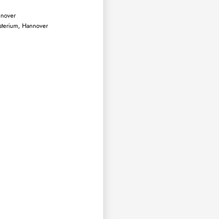
nnover
isterium, Hannover