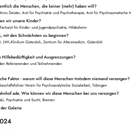
entlich die Menschen, die keiner (mehr) haben will?
Arno Deister, Arzt für Psychiatrie und Psychotherapie, Arzt für Psychosomatische 
ren wir unsere Kinder?
acharzt für Kinder- und Jugendpsychiatrie, Hildesheim
, mit den Schwächsten zu beginnen?
, LWL-Klinikum Gütersloh, Zentrum für Altersmedizin, Gütersloh
 Hilfebedürftigkeit und Ausgrenzungen?
 den Referierenden und Teilnehmenden
che Faktor - warum will diese Menschen trotzdem niemand versorgen?
Geschäftsführer Verein für Psychoanalytische Sozialarbeit, Tübingen
hnhof ade. Wie können wir diese Menschen bei uns versorgen?
ski, Psychiatrie und Sucht, Bremen
 der Galerie
2024