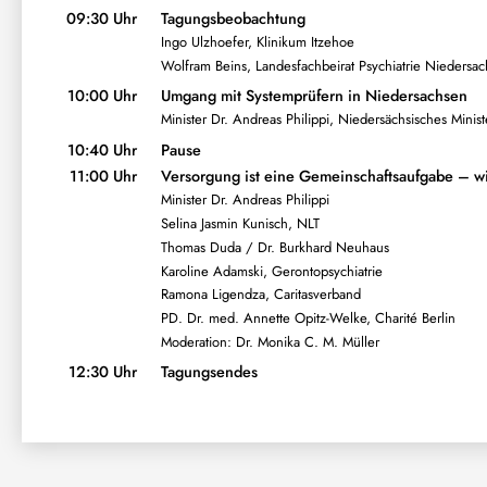
09:30 Uhr
Tagungsbeobachtung
Ingo Ulzhoefer, Klinikum Itzehoe
Wolfram Beins, Landesfachbeirat Psychiatrie Niedersa
10:00 Uhr
Umgang mit Systemprüfern in Niedersachsen
Minister Dr. Andreas Philippi, Niedersächsisches Minis
10:40 Uhr
Pause
11:00 Uhr
Versorgung ist eine Gemeinschaftsaufgabe – w
Minister Dr. Andreas Philippi
Selina Jasmin Kunisch, NLT
Thomas Duda / Dr. Burkhard Neuhaus
Karoline Adamski, Gerontopsychiatrie
Ramona Ligendza, Caritasverband
PD. Dr. med. Annette Opitz-Welke, Charité Berlin
Moderation: Dr. Monika C. M. Müller
12:30 Uhr
Tagungsendes