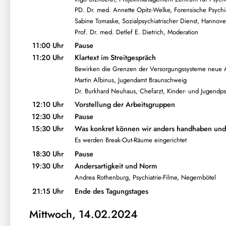
PD. Dr. med. Annette Opitz-Welke, Forensische Psychia
Sabine Tomaske, Sozialpsychiatrischer Dienst, Hannove
Prof. Dr. med. Detlef E. Dietrich, Moderation
11:00 Uhr
Pause
11:20 Uhr
Klartext im Streitgespräch
Bewirken die Grenzen der Versorgungssysteme neue
Martin Albinus, Jugendamt Braunschweig
Dr. Burkhard Neuhaus, Chefarzt, Kinder- und Jugendps
12:10 Uhr
Vorstellung der Arbeitsgruppen
12:30 Uhr
Pause
15:30 Uhr
Was konkret können wir anders handhaben und
Es werden Break-Out-Räume eingerichtet
18:30 Uhr
Pause
19:30 Uhr
Andersartigkeit und Norm
Andrea Rothenburg, Psychiatrie-Filme, Negernbötel
21:15 Uhr
Ende des Tagungstages
Mittwoch, 14.02.2024