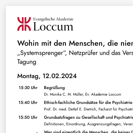
Wohin mit den Menschen, die nie
„Systemsprenger“, Netzprüfer und das Ver
Tagung
Montag, 12.02.2024
15:30 Uhr
Begrüßung
Dr. Monika C. M. Müller, Ev. Akademie Loccum
15:40 Uhr
Ethisch-fachliche Grundsätze für die Psychiatrie
Prof. Dr. med. Detlef E. Dietrich, Facharzt für Psych
15:50 Uhr
Grundsatzfragen zu Gesellschaft und Psychiatri
Definitionen, Einordnung, Ausgrenzungsfragen, Veran
-
Wer sind eigentlich die Menschen, die keiner 