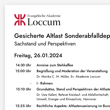
Gesicherte Altlast Sonderabfalld
Sachstand und Perspektiven
Freitag, 26.01.2024
14:30 Uhr
Anreise zum Stehkaffee
15:00 Uhr
Begrüßung und Moderation der Veranstaltung
Dr. Monika C. M. Müller, Ev. Akademie Loccum
-
I - Rahmen
15:10 Uhr
Grundsätze, Stand und Perspektiven der Altlas
Dr. Uwe Kallert, Referat Kreislauf- und Abfallwirtscha
Umwelt, Energie und Klimaschutz, Hannover
15:25 Uhr
Rechtliche Aspekte: Altlastensanierung im Bu