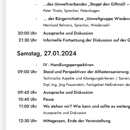
-
…des Umweltverbandes „Stoppt den Giftmüll – 
Peter Thiele, Sprecher, Petershagen
-
… der Bürgerinitiative „Umweltgruppe Wieden
Meinhard Behrens, Sprecher, Wiedensahl
20:00 Uhr
Aussprache und Diskussion
21:30 Uhr
Informelle Fortsetzung der Diskussion auf der G
Samstag, 27.01.2024
-
IV - Handlungsperspektiven
09:00 Uhr
Stand und Perspektiven der Altlastensanierung
Technische Aspekte und Abwägungskriterien / Sanier
Dipl.-Ing. Jörg Frauenstein, Fachgebiet Maßnahmen 
09:45 Uhr
Aussprache und Diskussion
10:40 Uhr
Pause
11:00 Uhr
Wo stehen wir? Wie kann und sollte es weiter
Aussprache und Diskussion
12:30 Uhr
Mittagessen, Ende der Veranstaltung