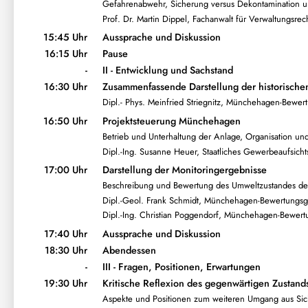
Gefahrenabwehr, Sicherung versus Dekontamination un
Prof. Dr. Martin Dippel, Fachanwalt für Verwaltungsre
15:45 Uhr
Aussprache und Diskussion
16:15 Uhr
Pause
-
II - Entwicklung und Sachstand
16:30 Uhr
Zusammenfassende Darstellung der historische
Dipl.- Phys. Meinfried Striegnitz, Münchehagen-Bewe
16:50 Uhr
Projektsteuerung Münchehagen
Betrieb und Unterhaltung der Anlage, Organisation 
Dipl.-Ing. Susanne Heuer, Staatliches Gewerbeaufsich
17:00 Uhr
Darstellung der Monitoringergebnisse
Beschreibung und Bewertung des Umweltzustandes der 
Dipl.-Geol. Frank Schmidt, Münchehagen-Bewertungsg
Dipl.-Ing. Christian Poggendorf, Münchehagen-Bewert
17:40 Uhr
Aussprache und Diskussion
18:30 Uhr
Abendessen
-
III - Fragen, Positionen, Erwartungen
19:30 Uhr
Kritische Reflexion des gegenwärtigen Zustand
Aspekte und Positionen zum weiteren Umgang aus Si