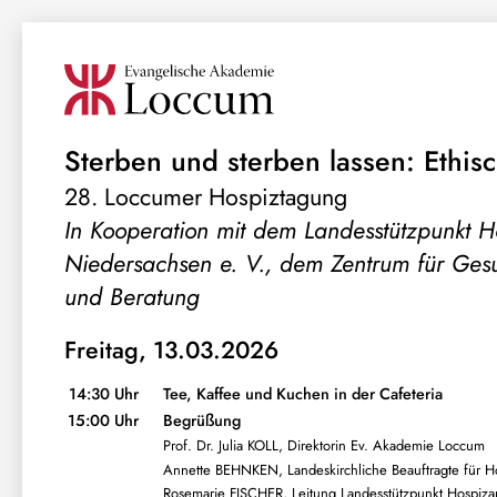
Sterben und sterben lassen: Ethi
28. Loccumer Hospiztagung
In Kooperation mit dem Landesstützpunkt Ho
Niedersachsen e. V., dem Zentrum für Gesu
und Beratung
Freitag, 13.03.2026
14:30 Uhr
Tee, Kaffee und Kuchen in der Cafeteria
15:00 Uhr
Begrüßung
Prof. Dr. Julia KOLL, Direktorin Ev. Akademie Loccum
Annette BEHNKEN, Landeskirchliche Beauftragte für Hos
Rosemarie FISCHER, Leitung Landesstützpunkt Hospizarb