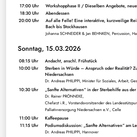
17:00 Uhr
Workshopphase II / Dieselben Angebote, neu
18:30 Uhr
Abendessen
20:00 Uhr
Auf alle Felle! Eine interaktive, kurzweilige R
Bach bis Stockhausen
Johanna SCHNEIDER & Jan BEHNKEN, Percussion, Ha
Sonntag, 15.03.2026
08:15 Uhr
Andacht, anschl. Frühstück
10:00 Uhr
Sterben in Würde – Anspruch oder Realität? Zu
Niedersachsen
Dr. Andreas PHILIPPI, Minister für Soziales, Arbeit, G
10:30 Uhr
„Sanfte Alternativen“ in der Sterbehilfe aus der
Dr. Rainer PRÖNNEKE,
Chefarzt i.R., Vorstandsvorsitzender des Landesstützpu
Palliativversorgung Niedersachsen e.V., Celle
11:00 Uhr
Kaffeepause
11:15 Uhr
Podiumsdiskussion: „Sanfte Alternativen“ am 
Dr. Andreas PHILIPPI, Hannover