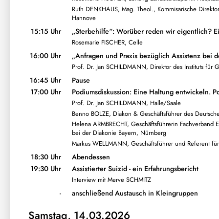
Ruth DENKHAUS, Mag. Theol., Kommisarische Direktor
Hannove
15:15 Uhr
„Sterbehilfe“: Worüber reden wir eigentlich? Ei
Rosemarie FISCHER, Celle
16:00 Uhr
„Anfragen und Praxis bezüglich Assistenz bei d
Prof. Dr. Jan SCHILDMANN, Direktor des Instituts für G
16:45 Uhr
Pause
17:00 Uhr
Podiumsdiskussion: Eine Haltung entwickeln. P
Prof. Dr. Jan SCHILDMANN, Halle/Saale
Benno BOLZE, Diakon & Geschäftsführer des Deutschen 
Helena ARMBRECHT, Geschäftsführerin Fachverband Evang
bei der Diakonie Bayern, Nürnberg
Markus WELLMANN, Geschäftsführer und Referent für 
18:30 Uhr
Abendessen
19:30 Uhr
Assistierter Suizid - ein Erfahrungsbericht
Interview mit Merve SCHMITZ
-
anschließend Austausch in Kleingruppen
Samstag, 14.03.2026