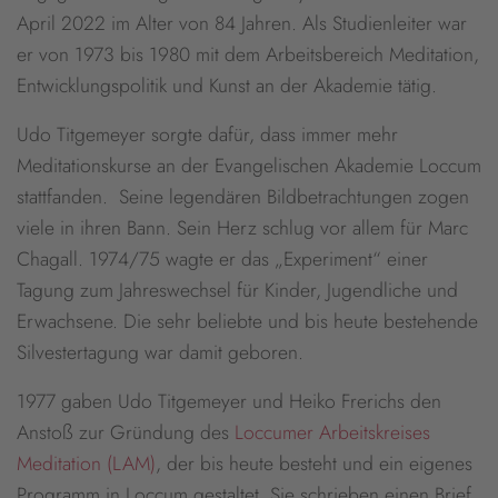
April 2022 im Alter von 84 Jahren. Als Studienleiter war
er von 1973 bis 1980 mit dem Arbeitsbereich Meditation,
Entwicklungspolitik und Kunst an der Akademie tätig.
Udo Titgemeyer sorgte dafür, dass immer mehr
Meditationskurse an der Evangelischen Akademie Loccum
stattfanden. Seine legendären Bildbetrachtungen zogen
viele in ihren Bann. Sein Herz schlug vor allem für Marc
Chagall. 1974/75 wagte er das „Experiment“ einer
Tagung zum Jahreswechsel für Kinder, Jugendliche und
Erwachsene. Die sehr beliebte und bis heute bestehende
Silvestertagung war damit geboren.
1977 gaben Udo Titgemeyer und Heiko Frerichs den
Anstoß zur Gründung des
Loccumer Arbeitskreises
Meditation (LAM)
, der bis heute besteht und ein eigenes
Programm in Loccum gestaltet. Sie schrieben einen Brief