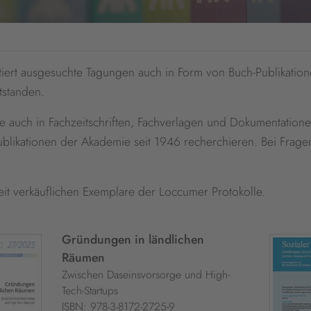
rt ausgesuchte Tagungen auch in Form von Buch-Publikatione
tstanden.
uch in Fachzeitschriften, Fachverlagen und Dokumentationen
blikationen der Akademie seit 1946 recherchieren. Bei Fragen 
zeit verkäuflichen Exemplare der Loccumer Protokolle.
Gründungen in ländlichen
Räumen
Zwischen Daseinsvorsorge und High-
Tech-Startups
ISBN: 978-3-8172-2725-9