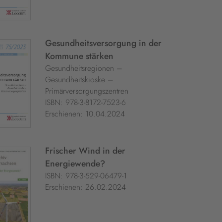
Gesundheitsversorgung in der
Kommune stärken
Gesundheitsregionen –
Gesundheitskioske –
Primärversorgungszentren
ISBN: 978-3-8172-7523-6
Erschienen: 10.04.2024
Frischer Wind in der
Energiewende?
ISBN: 978-3-529-06479-1
Erschienen: 26.02.2024