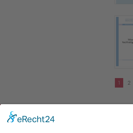
1
2
Newsletter
Presse