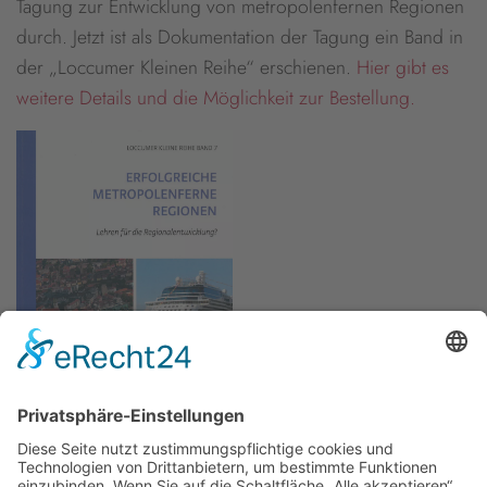
Tagung zur Entwicklung von metropolenfernen Regionen
durch. Jetzt ist als Dokumentation der Tagung ein Band in
der „Loccumer Kleinen Reihe“ erschienen.
Hier gibt es
weitere Details und die Möglichkeit zur Bestellung.