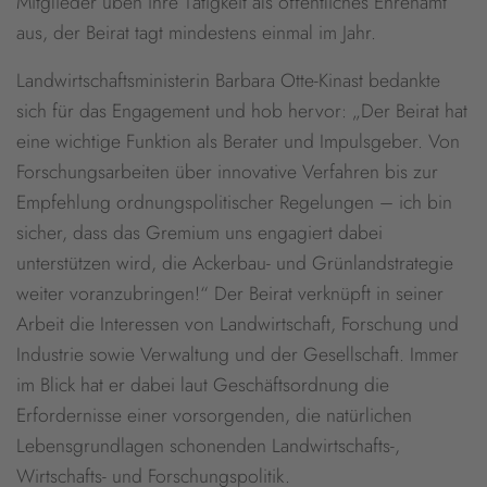
Mitglieder üben ihre Tätigkeit als öffentliches Ehrenamt
aus, der Beirat tagt mindestens einmal im Jahr.
Landwirtschaftsministerin Barbara Otte-Kinast bedankte
sich für das Engagement und hob hervor: „Der Beirat hat
eine wichtige Funktion als Berater und Impulsgeber. Von
Forschungsarbeiten über innovative Verfahren bis zur
Empfehlung ordnungspolitischer Regelungen – ich bin
sicher, dass das Gremium uns engagiert dabei
unterstützen wird, die Ackerbau- und Grünlandstrategie
weiter voranzubringen!“ Der Beirat verknüpft in seiner
Arbeit die Interessen von Landwirtschaft, Forschung und
Industrie sowie Verwaltung und der Gesellschaft. Immer
im Blick hat er dabei laut Geschäftsordnung die
Erfordernisse einer vorsorgenden, die natürlichen
Lebensgrundlagen schonenden Landwirtschafts-,
Wirtschafts- und Forschungspolitik.