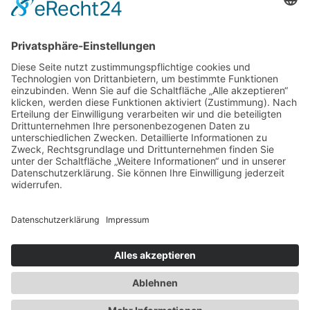
Newsletter
Presse
Anfahrt
Partner
Schutzkonzept
Allgemeine Geschäftsbedingungen
Datenschutz
Impressum