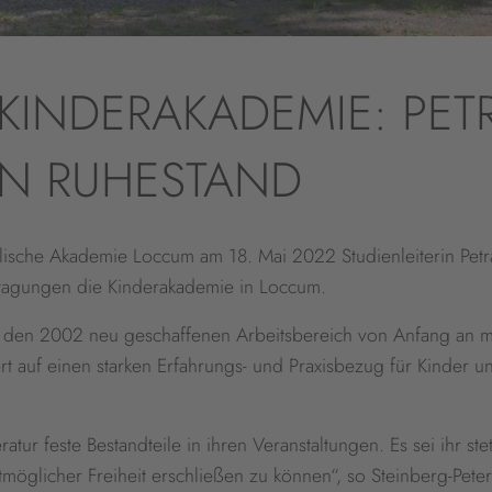
KINDERAKADEMIE: PETR
EN RUHESTAND
lische Akademie Loccum am 18. Mai 2022 Studienleiterin Petra
dtagungen die Kinderakademie in Loccum.
e den 2002 neu geschaffenen Arbeitsbereich von Anfang an m
ert auf einen starken Erfahrungs- und Praxisbezug für Kinder
atur feste Bestandteile in ihren Veranstaltungen. Es sei ihr 
möglicher Freiheit erschließen zu können“, so Steinberg-Pet