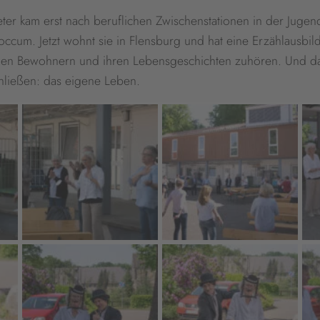
ter kam erst nach beruflichen Zwischenstationen in der Jugend
occum. Jetzt wohnt sie in Flensburg und hat eine Erzählausbi
 den Bewohnern und ihren Lebensgeschichten zuhören. Und d
chließen: das eigene Leben.