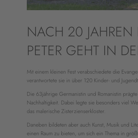
NACH 20 JAHREN 
PETER GEHT IN D
Mit einem kleinen Fest verabschiedete die Evange
verantwortete sie in über 120 Kinder- und Jugen
Die 63jährige Germanistin und Romanistin prägt
Nachhaltigkeit. Dabei legte sie besonders viel W
das malerische Zisterzienserkloster.
Daneben bildeten aber auch Kunst, Musik und Liter
einen Raum zu bieten, um sich ein Thema in größt