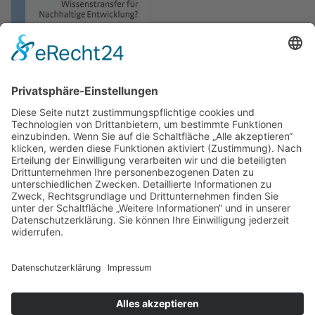
Newsletter
Presse
Anfahrt
Partner
Schutzkonzept
Allgemeine Geschäftsbedingungen
Datenschutz
Impressum