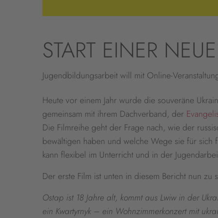
START EINER NEUE
Jugendbildungsarbeit will mit Online-Veranstaltu
Heute vor einem Jahr wurde die souveräne Ukrai
gemeinsam mit ihrem Dachverband, der
Evangeli
Die Filmreihe geht der Frage nach, wie der russ
bewältigen haben und welche Wege sie für sich f
kann flexibel im Unterricht und in der Jugendarbe
Der erste Film ist unten in diesem Bericht nun zu 
Ostap ist 18 Jahre alt, kommt aus Lwiw in der Uk
ein Kwartyrnyk – ein Wohnzimmerkonzert mit ukrai