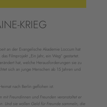
INE-KRIEG
beit an der Evangelische Akademie Loccum hat
, das Filmprojekt „Ein Jahr, ein Weg“ gestartet.
verändert hat, welche Herausforderungen sie zu
chtet sich an junge Menschen ab 15 Jahren und
Heimat nach Berlin geflohen ist.
am mit Freundinnen und Freunden veranstaltet er
gen. Und sie wollen Geld für Freunde sammeln, die