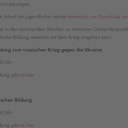
Front benötigen.
e Arbeit mit Jugendlichen stehen
kostenlos zum Download zur
ppe in den kommenden Wochen zu mehreren Online-Veranstaltu
olitische Bildung weiterhin mit dem Krieg umgehen kann.
ldung zum russischen Krieg gegen die Ukraine
00 Uhr
ldung
gibt es hier
.
tischen Bildung
00 Uhr
ldung
gibt es hier
.