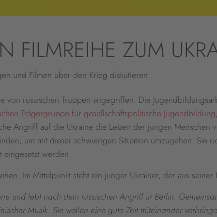
N FILMREIHE ZUM UKRA
ngen und Filmen über den Krieg diskutieren
ne von russischen Truppen angegriffen. Die Jugendbildungsar
schen Trägergruppe für gesellschaftspolitische Jugendbildung
ische Angriff auf die Ukraine die Leben der jungen Menschen 
inden, um mit dieser schwierigen Situation umzugehen. Sie ri
it eingesetzt werden.
sehen. Im Mittelpunkt steht ein junger Ukrainer, der aus seiner 
raine und lebt nach dem russischen Angriff in Berlin. Gemeins
nischer Musik. Sie wollen eine gute Zeit miteinander verbrin