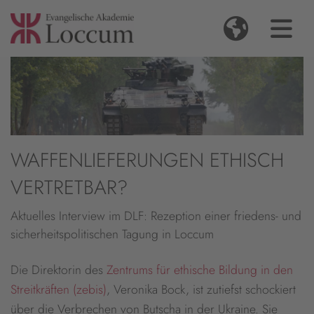
WAFFENLIEFERUNGEN ETHISCH
VERTRETBAR?
Aktuelles Interview im DLF: Rezeption einer friedens- und
sicherheitspolitischen Tagung in Loccum
Die Direktorin des
Zentrums für ethische Bildung in den
Streitkräften (zebis)
, Veronika Bock, ist zutiefst schockiert
über die Verbrechen von Butscha in der Ukraine. Sie