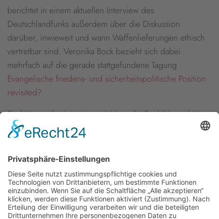
berichtet in einem aktuellen Interview des
Deutschlandfunks außerdem über die Diskussion
darüber, inwieweit und wann Waffenlieferungen ethisch
vertretbar sind. Veronika Bock bezieht sich dabei
mehrfach auf die gerade stattgefundene Tagung
Evangelische friedens- und sicherheitspolitische Position
revisited?
Sie können das Interview mit Veronika Bock hier anhören.
Newsletter
Presse