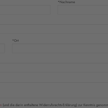
*Nachname
*Ort
en
(und die darin enthaltene Widerrufsrechts-Erklärung) zur Kenntnis genomme