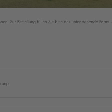
onen. Zur Bestellung füllen Sie bitte das untenstehende Formul
erung