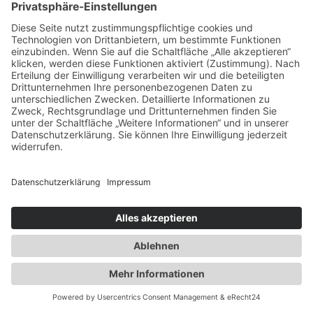
Newsletter
Presse
Anfahrt
Partner
Schutzkonzept
Allgemeine Geschäftsbedingungen
Datenschutz
Impressum