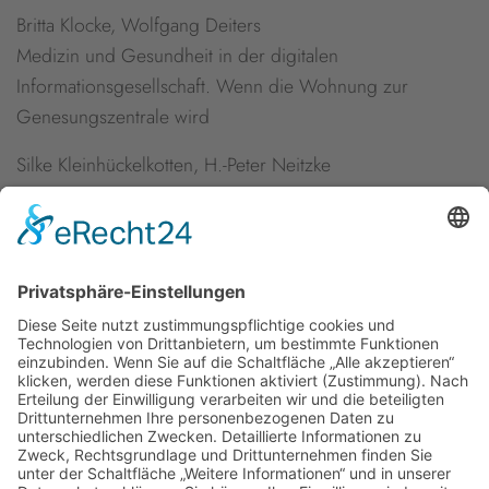
Britta Klocke, Wolfgang Deiters
Medizin und Gesundheit in der digitalen
Informationsgesellschaft. Wenn die Wohnung zur
Genesungszentrale wird
Silke Kleinhückelkotten, H.-Peter Neitzke
Leben in der vernetzten Welt. Chancen und Risiken
allgegenwärtiger Informations- und
Kommunikationstechnologien aus Sicht von Bürgerinnen
und Bürgern
Newsletter
Presse
Anfahrt
Partner