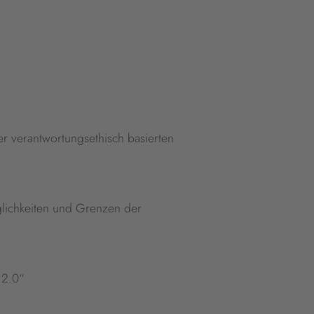
r verantwortungsethisch basierten
glichkeiten und Grenzen der
 2.0“