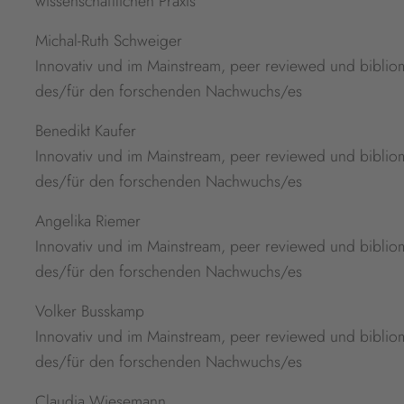
wissenschaftlichen Praxis
Michal-Ruth Schweiger
Innovativ und im Mainstream, peer reviewed und bibliom
des/für den forschenden Nachwuchs/es
Benedikt Kaufer
Innovativ und im Mainstream, peer reviewed und bibliom
des/für den forschenden Nachwuchs/es
Angelika Riemer
Innovativ und im Mainstream, peer reviewed und bibliom
des/für den forschenden Nachwuchs/es
Volker Busskamp
Innovativ und im Mainstream, peer reviewed und bibliom
des/für den forschenden Nachwuchs/es
Claudia Wiesemann