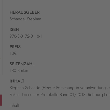
HERAUSGEBER
Schaede, Stephan
ISBN
978-3-8172-0118-1
PREIS
13€
SEITENZAHL
180 Seiten
INHALT
Stephan Schaede (Hrsg.): Forschung in verantwortungset
Fokus, Loccumer Protokolle Band 01/2018, Rehburg-Loc
Inhalt