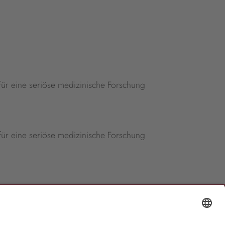
 für eine seriöse medizinische Forschung
 für eine seriöse medizinische Forschung