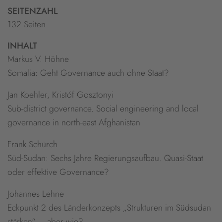
SEITENZAHL
132 Seiten
INHALT
Markus V. Höhne
Somalia: Geht Governance auch ohne Staat?
Jan Koehler, Kristóf Gosztonyi
Sub-district governance. Social engineering and local
governance in north-east Afghanistan
Frank Schürch
Süd-Sudan: Sechs Jahre Regierungsaufbau. Quasi-Staat
oder effektive Governance?
Johannes Lehne
Eckpunkt 2 des Länderkonzepts „Strukturen im Südsudan
stärken“ – aber wie?