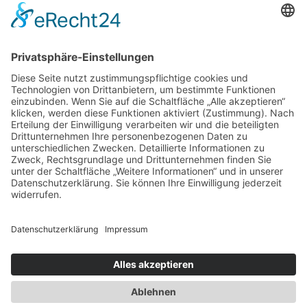
Bereich der zivilen Krisenprävention
Christoph Strässer
Wie unterstützen wir Good Enough Governance?
Newsletter
Presse
Anfahrt
Partner
Schutzkonzept
Allgemeine Geschäftsbedingungen
Datenschutz
Impressum