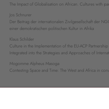
The Impact of Globalisation on African. Cultures with par
Jos Schnurer
Der Beitrag der internationalen Zivilgesellschaft der 
einer demokratischen politischen Kultur in Afrika
Klaus Schilder
Culture in the Implementation of the EU-ACP Partnershi
Integrated into the Strategies and Approaches of Inter
Mogomme Alpheus Masoga
Contesting Space and Time: The West and Africa in conve