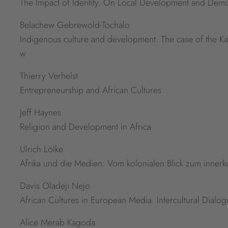
The Impact of Identity. On Local Development and Dem
Belachew Gebrewold-Tochalo
Indigenous culture and development. The case of the K
w
Thierry Verhelst
Entrepreneurship and African Cultures
Jeff Haynes
Religion and Development in Africa
Ulrich Lölke
Afrika und die Medien: Vom kolonialen Blick zum innerku
Davis Oladeji Nejo
African Cultures in European Media. Intercultural Dialogu
Alice Merab Kagoda