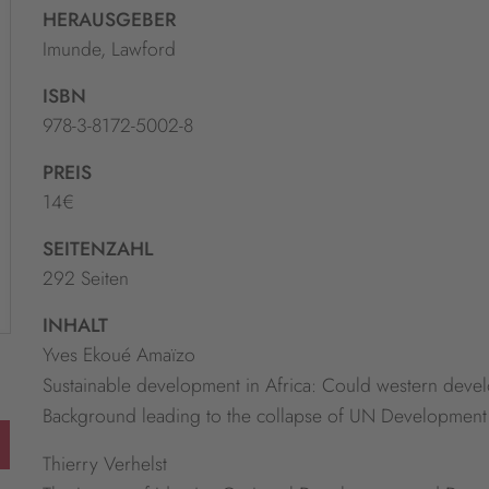
HERAUSGEBER
Imunde, Lawford
ISBN
978-3-8172-5002-8
PREIS
14€
SEITENZAHL
292 Seiten
INHALT
Yves Ekoué Amaïzo
Sustainable development in Africa: Could western deve
Background leading to the collapse of UN Developmen
Thierry Verhelst