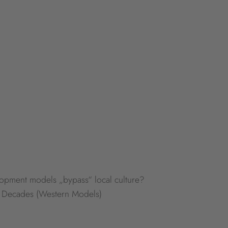
lopment models „bypass“ local culture?
t Decades (Western Models)