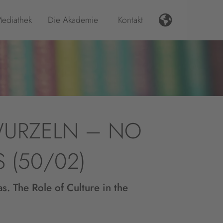
ediathek
Die Akademie
Kontakt
WURZELN – NO
 (50/02)
s. The Role of Culture in the