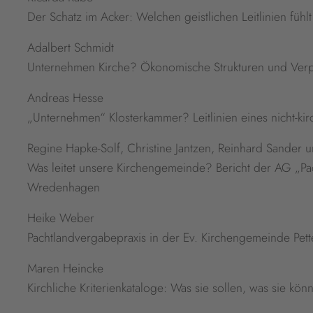
Der Schatz im Acker: Welchen geistlichen Leitlinien fühlt 
Adalbert Schmidt
Unternehmen Kirche? Ökonomische Strukturen und Verp
Andreas Hesse
„Unternehmen“ Klosterkammer? Leitlinien eines nicht-ki
Regine Hapke-Solf, Christine Jantzen, Reinhard Sander 
Was leitet unsere Kirchengemeinde? Bericht der AG „Pa
Wredenhagen
Heike Weber
Pachtlandvergabepraxis in der Ev. Kirchengemeinde Pett
Maren Heincke
Kirchliche Kriterienkataloge: Was sie sollen, was sie kö