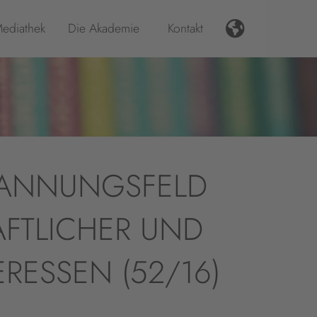
ediathek
Die Akademie
Kontakt
PANNUNGSFELD
AFTLICHER UND
RESSEN (52/16)