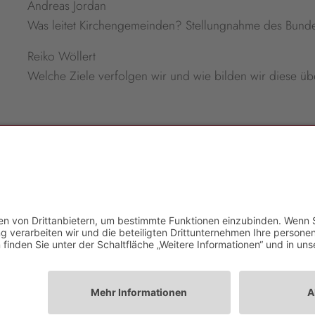
Andreas Jordan
Was leitet Kirchengemeinden? Stellungnahme des Bundes
Reiko Wöllert
Welche Ziele verfolgen wir und wie bilden wir diese übe