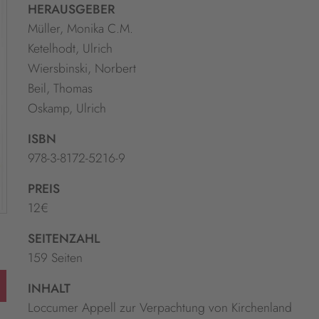
HERAUSGEBER
Müller, Monika C.M.
Ketelhodt, Ulrich
Wiersbinski, Norbert
Beil, Thomas
Oskamp, Ulrich
ISBN
978-3-8172-5216-9
PREIS
12€
SEITENZAHL
159 Seiten
INHALT
Loccumer Appell zur Verpachtung von Kirchenland