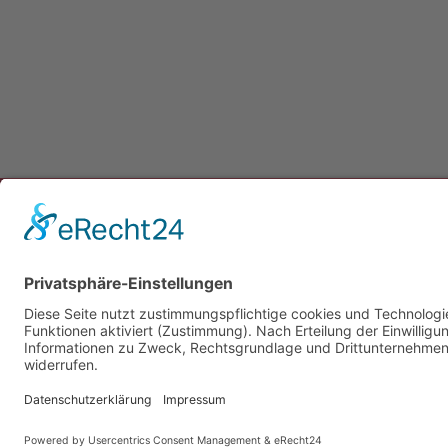
Newsletter
Presse
Anfahrt
Partner
Schutzkonzept
Allgemeine Geschäftsbedingungen
Datenschutz
Impressum