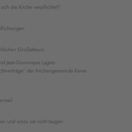
sich die Kirche verpflichtet?
flichtungen
rchlichen Großakteurs
und Jean-Dominique Lagies
chtverträge“ der Kirchengemeinde Kieve-
erweil
nnen und wozu sie nicht taugen