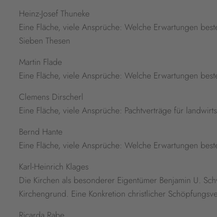
Heinz-Josef Thuneke
Eine Fläche, viele Ansprüche: Welche Erwartungen best
Sieben Thesen
Martin Flade
Eine Fläche, viele Ansprüche: Welche Erwartungen best
Clemens Dirscherl
Eine Fläche, viele Ansprüche: Pachtverträge für landwirts
Bernd Hante
Eine Fläche, viele Ansprüche: Welche Erwartungen beste
Karl-Heinrich Klages
Die Kirchen als besonderer Eigentümer Benjamin U. Schw
Kirchengrund. Eine Konkretion christlicher Schöpfungsv
Ricarda Rabe