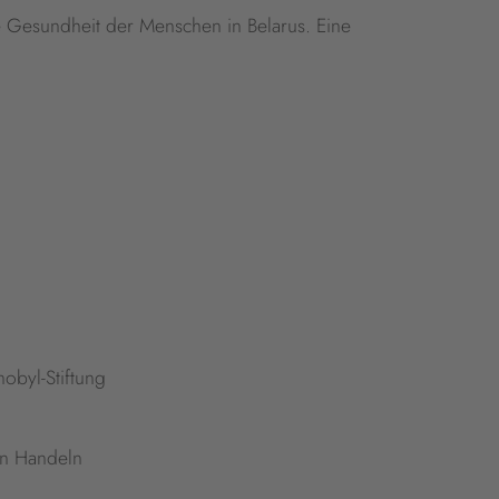
e Gesundheit der Menschen in Belarus. Eine
nobyl-Stiftung
en Handeln