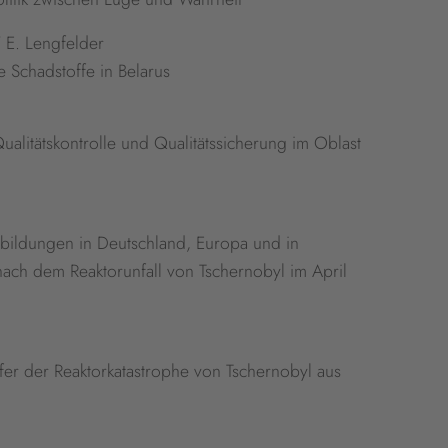
 E. Lengfelder
 Schadstoffe in Belarus
litätskontrolle und Qualitätssicherung im Oblast
hlbildungen in Deutschland, Europa und in
ch dem Reaktorunfall von Tschernobyl im April
er der Reaktorkatastrophe von Tschernobyl aus