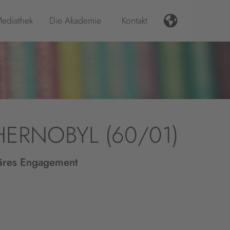
ediathek
Die Akademie
Kontakt
HERNOBYL (60/01)
äres Engagement