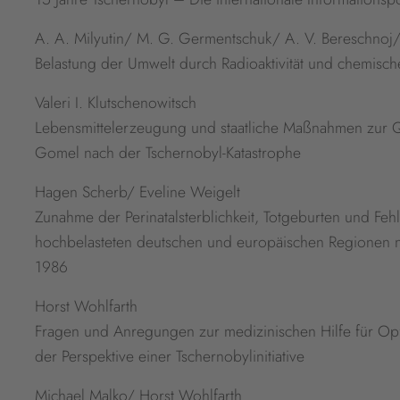
A. A. Milyutin/ M. G. Germentschuk/ A. V. Bereschnoj/
Belastung der Umwelt durch Radioaktivität und chemische
Valeri I. Klutschenowitsch
Lebensmittelerzeugung und staatliche Maßnahmen zur Qua
Gomel nach der Tschernobyl-Katastrophe
Hagen Scherb/ Eveline Weigelt
Zunahme der Perinatalsterblichkeit, Totgeburten und Fe
hochbelasteten deutschen und europäischen Regionen na
1986
Horst Wohlfarth
Fragen und Anregungen zur medizinischen Hilfe für Opf
der Perspektive einer Tschernobylinitiative
Michael Malko/ Horst Wohlfarth