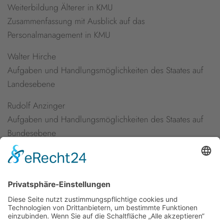
Weiterbildung Älterer in KMU
Zusammenfassung mit Ausblick auf das
Personalmanagement in KMU
Walter Hirche
Aufgaben und Handlungsmöglichkeiten des Staates auf
Landesebene
Rudolf Anzinger
Aufgaben und Handlungsmöglichkeiten des Staates auf
Bundesebene
Eckart Lilienthal
Bildungsprämie: Finanzierungsinstrument für individuelle
berufliche Weiterbildung