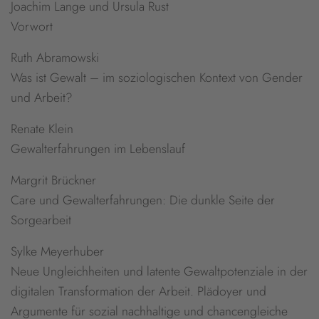
Joachim Lange und Ursula Rust
Vorwort
Ruth Abramowski
Was ist Gewalt – im soziologischen Kontext von Gender
und Arbeit?
Renate Klein
Gewalterfahrungen im Lebenslauf
Margrit Brückner
Care und Gewalterfahrungen: Die dunkle Seite der
Sorgearbeit
Sylke Meyerhuber
Neue Ungleichheiten und latente Gewaltpotenziale in der
digitalen Transformation der Arbeit. Plädoyer und
Argumente für sozial nachhaltige und chancengleiche