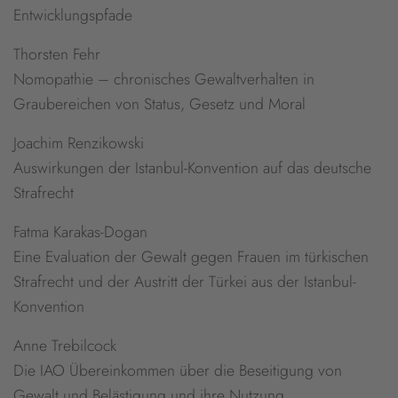
Entwicklungspfade
Thorsten Fehr
Nomopathie – chronisches Gewaltverhalten in
Graubereichen von Status, Gesetz und Moral
Joachim Renzikowski
Auswirkungen der Istanbul-Konvention auf das deutsche
Strafrecht
Fatma Karakas-Dogan
Eine Evaluation der Gewalt gegen Frauen im türkischen
Strafrecht und der Austritt der Türkei aus der Istanbul-
Konvention
Anne Trebilcock
Die IAO Übereinkommen über die Beseitigung von
Gewalt und Belästigung und ihre Nutzung