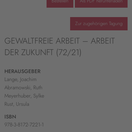
Bestellen
Als PDF herunterladen
Zur zugehörigen Tagung
GEWALTFREIE ARBEIT – ARBEIT
DER ZUKUNFT (72/21)
HERAUSGEBER
Lange, Joachim
Abramowski, Ruth
Meyerhuber, Sylke
Rust, Ursula
ISBN
978-3-8172-7221-1