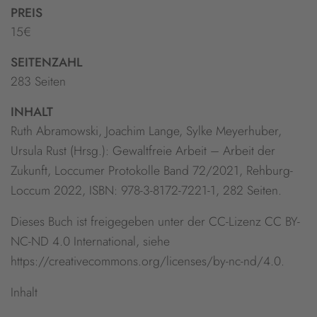
PREIS
15€
SEITENZAHL
283 Seiten
INHALT
Ruth Abramowski, Joachim Lange, Sylke Meyerhuber,
Ursula Rust (Hrsg.): Gewaltfreie Arbeit – Arbeit der
Zukunft, Loccumer Protokolle Band 72/2021, Rehburg-
Loccum 2022, ISBN: 978-3-8172-7221-1, 282 Seiten.
Dieses Buch ist freigegeben unter der CC-Lizenz CC BY-
NC-ND 4.0 International, siehe
https://creativecommons.org/licenses/by-nc-nd/4.0.
Inhalt