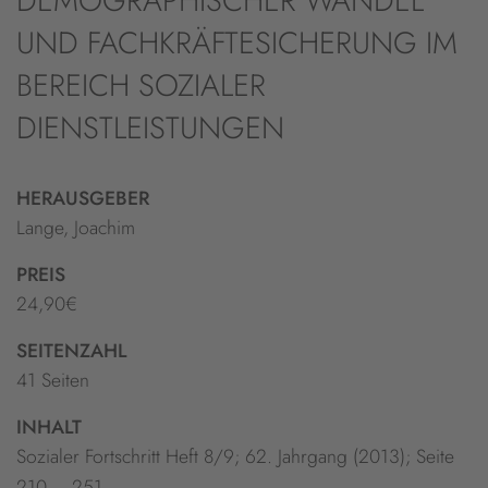
DEMOGRAPHISCHER WANDEL
UND FACHKRÄFTESICHERUNG IM
BEREICH SOZIALER
DIENSTLEISTUNGEN
HERAUSGEBER
Lange, Joachim
PREIS
24,90€
SEITENZAHL
41 Seiten
INHALT
Sozialer Fortschritt Heft 8/9; 62. Jahrgang (2013); Seite
210 – 251