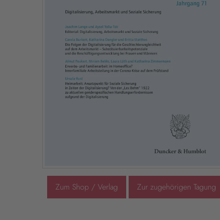
Zum Shop / Verlag
Zur zugehörigen Tagung