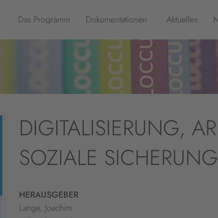
Das Programm
Dokumentationen
Aktuelles
M
DIGITALISIERUNG, A
SOZIALE SICHERUNG
HERAUSGEBER
Lange, Joachim