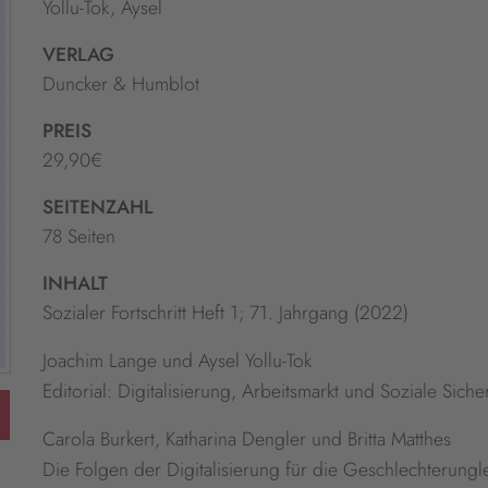
Yollu-Tok, Aysel
VERLAG
Duncker & Humblot
PREIS
29,90€
SEITENZAHL
78 Seiten
INHALT
Sozialer Fortschritt Heft 1; 71. Jahrgang (2022)
Joachim Lange und Aysel Yollu-Tok
Editorial: Digitalisierung, Arbeitsmarkt und Soziale Sich
Carola Burkert, Katharina Dengler und Britta Matthes
Die Folgen der Digitalisierung für die Geschlechterungl