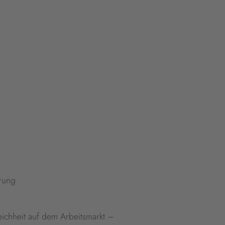
erung
eichheit auf dem Arbeitsmarkt –