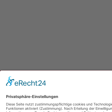
Newsletter
Presse
Anfahrt
Partner
Schutzkonzept