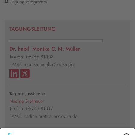
Tagungsprogramm
TAGUNGSLEITUNG
Dr. habil. Monika C. M. Müller
Telefon: 05766 81-108
E-Mail: monika.mueller@evlka.de
Tagungsassistenz
Nadine Bretthauer
Telefon: 05766 81-112
E-Mail: nadine.bretthauer@evlka.de
Presseakkreditierung