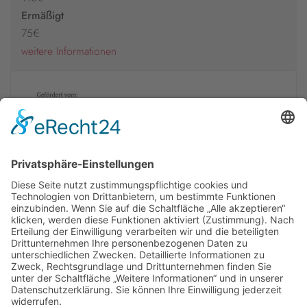
Ermäßigt
75€
weitere Informationen
Newsletter
Presse
Anfahrt
Partner
Schutzkonzept