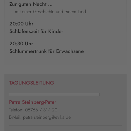
Zur guten Nacht …
… mit einer Geschichte und einem Lied
20:00 Uhr
Schlafenszeit für Kinder
20:30 Uhr
Schlummertrunk für Erwachsene
TAGUNGSLEITUNG
Petra Steinberg-Peter
Telefon: 05766 / 81-1 20
E-Mail: petra.steinberg@evlka.de