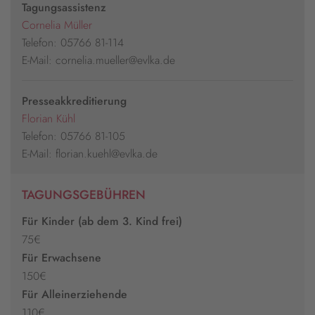
Tagungsassistenz
Cornelia Müller
Telefon: 05766 81-114
E-Mail: cornelia.mueller@evlka.de
Presseakkreditierung
Florian Kühl
Telefon: 05766 81-105
E-Mail: florian.kuehl@evlka.de
TAGUNGSGEBÜHREN
Für Kinder (ab dem 3. Kind frei)
75€
Für Erwachsene
150€
Für Alleinerziehende
110€