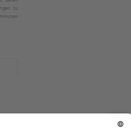
ungen zu
Kommunen