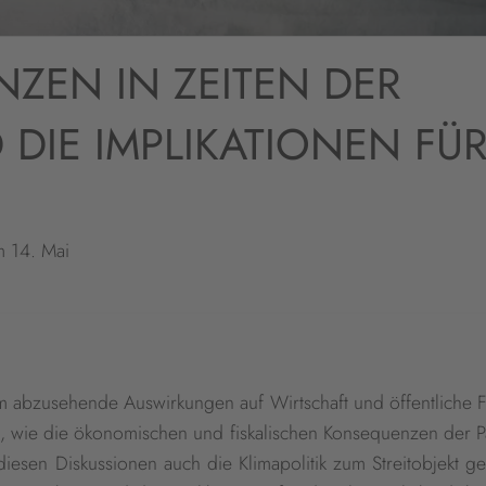
NZEN IN ZEITEN DER
DIE IMPLIKATIONEN FÜ
m 14. Mai
m abzusehende Auswirkungen auf Wirtschaft und öffentliche F
nnt, wie die ökonomischen und fiskalischen Konsequenzen der
iesen Diskussionen auch die Klimapolitik zum Streitobjekt g