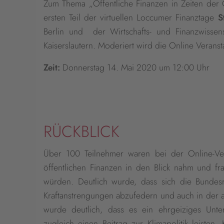
Zum Thema „Öffentliche Finanzen in Zeiten der Co
ersten Teil der virtuellen Loccumer Finanztage
S
Berlin und der Wirtschafts- und Finanzwissen
Kaiserslautern. Moderiert wird die Online Veranst
Zeit:
Donnerstag 14. Mai 2020 um 12:00 Uhr
RÜCKBLICK
Über 100 Teilnehmer waren bei der Online-Ver
öffentlichen Finanzen in den Blick nahm und fr
würden. Deutlich wurde, dass sich die Bunde
Kraftanstrengungen abzufedern und auch in der aktu
wurde deutlich, dass es ein ehrgeiziges Unte
zugleich einen Beitrag zur Klimapolitik leisten.