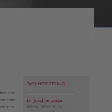
R
TAGUNGSLEITUNG
inanzen.
 Pandemie
Dr. Joachim Lange
eworden.
Telefon: 05766 81-241