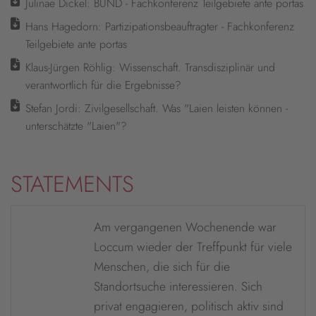
Julinae Dickel: BUND - Fachkonferenz Teilgebiete ante portas
Hans Hagedorn: Partizipationsbeauftragter - Fachkonferenz
Teilgebiete ante portas
Klaus-Jürgen Röhlig: Wissenschaft. Transdisziplinär und
verantwortlich für die Ergebnisse?
Stefan Jordi: Zivilgesellschaft. Was "Laien leisten können -
unterschätzte "Laien"?
STATEMENTS
Am vergangenen Wochenende war
Loccum wieder der Treffpunkt für viele
Menschen, die sich für die
Standortsuche interessieren. Sich
privat engagieren, politisch aktiv sind