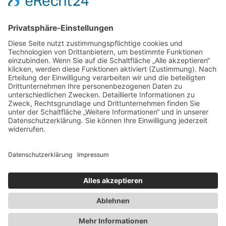
Ermäßigt
55€
weitere Informationen
Newsletter
Presse
Anfahrt
Partner
Schutzkonzept
Allgemeine Geschäftsbedingungen
Datenschutz
Impressum