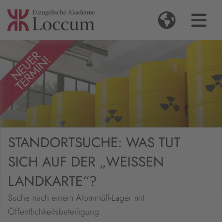
STANDORTSUCHE: WAS TUT
SICH AUF DER „WEISSEN L
ANDKARTE“?
Suche nach einem Atommüll-Lager mit
Öffentlichkeitsbeteiligung