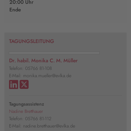
20:00 Uhr
Ende
TAGUNGSLEITUNG
Dr. habil. Monika C. M. Müller
Telefon: 05766 81-108
E-Mail: monika.mueller@evlka.de
Tagungsassistenz
Nadine Bretthauer
Telefon: 05766 81-112
E-Mail: nadine.bretthauer@evlka.de