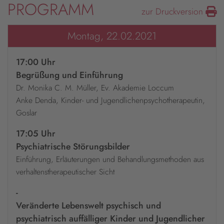
PROGRAMM
zur Druckversion
Montag, 22.02.2021
17:00 Uhr
Begrüßung und Einführung
Dr. Monika C. M. Müller, Ev. Akademie Loccum
Anke Denda, Kinder- und Jugendlichenpsychotherapeutin,
Goslar
17:05 Uhr
Psychiatrische Störungsbilder
Einführung, Erläuterungen und Behandlungsmethoden aus
verhaltenstherapeutischer Sicht
-
Veränderte Lebenswelt psychisch und
psychiatrisch auffälliger Kinder und Jugendlicher