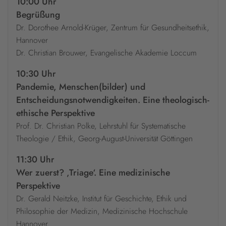
10:00 Uhr
Begrüßung
Dr. Dorothee Arnold-Krüger, Zentrum für Gesundheitsethik,
Hannover
Dr. Christian Brouwer, Evangelische Akademie Loccum
10:30 Uhr
Pandemie, Menschen(bilder) und
Entscheidungsnotwendigkeiten. Eine theologisch-
ethische Perspektive
Prof. Dr. Christian Polke, Lehrstuhl für Systematische
Theologie / Ethik, Georg-August-Universität Göttingen
11:30 Uhr
Wer zuerst? ‚Triage‘. Eine medizinische
Perspektive
Dr. Gerald Neitzke, Institut für Geschichte, Ethik und
Philosophie der Medizin, Medizinische Hochschule
Hannover