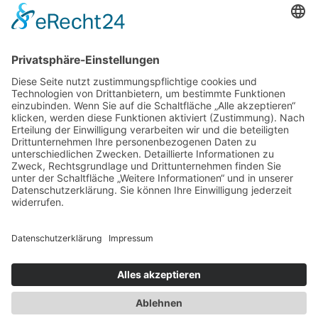
Newsletter
Presse
Anfahrt
Partner
Schutzkonzept
Allgemeine Geschäftsbedingungen
Datenschutz
Impressum