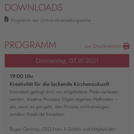
DOWNLOADS
Programm der Online-Veranstaltungsreihe
PROGRAMM
zur Druckversion
Donnerstag, 07.10.2021
19:00 Uhr
Kreativität für die lockende Kirchenzukunft
Innovation gelingt dort, wo eingetretene Pfade verlassen
werden. Kreative Prozesse folgen eigenen Methoden –
die, wenn es gut geht, den Prozess nicht einengen,
sondern Kreativität freisetzen.
Roger Cericius, CEO Futur X GmbH und Mitglied der