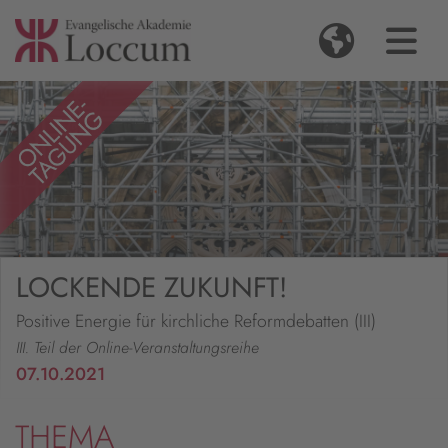
LOCKENDE ZUKUNFT!
Positive Energie für kirchliche Reformdebatten (III)
III. Teil der Online-Veranstaltungsreihe
07.10.2021
THEMA