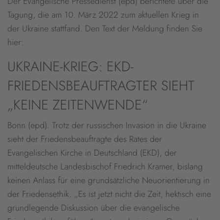
Der Evangelische Pressedienst (epd) berichtete über die
Tagung, die am 10. März 2022 zum aktuellen Krieg in
der Ukraine stattfand. Den Text der Meldung finden Sie
hier:
UKRAINE-KRIEG: EKD-
FRIEDENSBEAUFTRAGTER SIEHT
„KEINE ZEITENWENDE“
Bonn (epd). Trotz der russischen Invasion in die Ukraine
sieht der Friedensbeauftragte des Rates der
Evangelischen Kirche in Deutschland (EKD), der
mitteldeutsche Landesbischof Friedrich Kramer, bislang
keinen Anlass für eine grundsätzliche Neuorientierung in
der Friedensethik. „Es ist jetzt nicht die Zeit, hektisch eine
grundlegende Diskussion über die evangelische