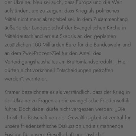
der Ukraine. Neu sei auch, dass Europa und die Welt
aufstünden, um zu zeigen, dass Krieg als politisches
Mittel nicht mehr akzeptabel sei. In dem Zusammenhang
äußerte der Landesbischof der Evangelischen Kirche in
Mitteldeutschland erneut Skepsis an den geplanten
zusätzlichen 100 Milliarden Euro für die Bundeswehr und
an dem Zwei-Prozent-Ziel für den Anteil des
Verteidigungshaushaltes am Bruttoinlandsprodukt. „Hier
dürfen nicht vorschnell Entscheidungen getroffen
werden“, warnte er.
Kramer bezeichnete es als verständlich, dass der Krieg in
der Ukraine zu Fragen an die evangelische Friedensethik
führe. Doch dabei dürfe nicht vergessen werden: „Die
christliche Botschaft von der Gewaltlosigkeit ist zentral für
unsere friedensethische Diskussion und als mahnende
Position für unsere Gesellschaft unerlässlich.“