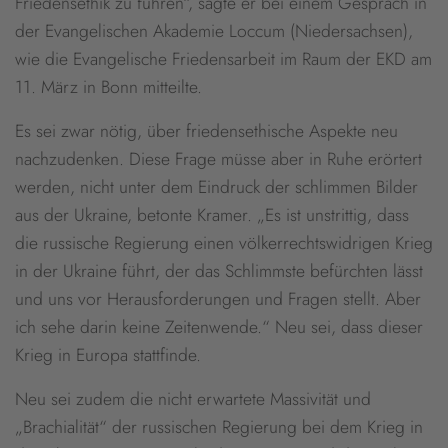
Friedensethik zu führen“, sagte er bei einem Gespräch in
der Evangelischen Akademie Loccum (Niedersachsen),
wie die Evangelische Friedensarbeit im Raum der EKD am
11. März in Bonn mitteilte.
Es sei zwar nötig, über friedensethische Aspekte neu
nachzudenken. Diese Frage müsse aber in Ruhe erörtert
werden, nicht unter dem Eindruck der schlimmen Bilder
aus der Ukraine, betonte Kramer. „Es ist unstrittig, dass
die russische Regierung einen völkerrechtswidrigen Krieg
in der Ukraine führt, der das Schlimmste befürchten lässt
und uns vor Herausforderungen und Fragen stellt. Aber
ich sehe darin keine Zeitenwende.“ Neu sei, dass dieser
Krieg in Europa stattfinde.
Neu sei zudem die nicht erwartete Massivität und
„Brachialität“ der russischen Regierung bei dem Krieg in