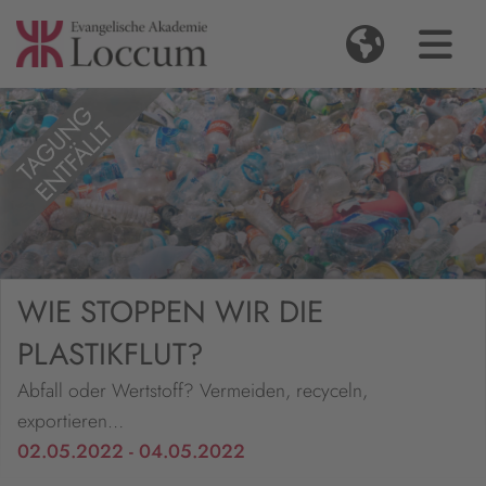
WIE STOPPEN WIR DIE
PLASTIKFLUT?
Abfall oder Wertstoff? Vermeiden, recyceln,
exportieren…
02.05.2022 - 04.05.2022