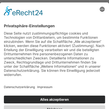
Gefördert von
Newsletter
Presse
Anfahrt
Partner
Schutzkonzept
Allgemeine Geschäftsbedingungen
Datenschutz
Impressum