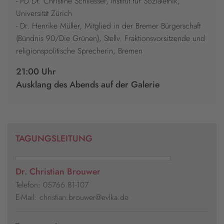
- PD Dr. Christine Schliesser, Institut für Sozialethik,
Universität Zürich
- Dr. Henrike Müller, Mitglied in der Bremer Bürgerschaft
(Bündnis 90/Die Grünen), Stellv. Fraktionsvorsitzende und
religionspolitische Sprecherin, Bremen
21:00 Uhr
Ausklang des Abends auf der Galerie
TAGUNGSLEITUNG
Dr. Christian Brouwer
Telefon: 05766 81-107
E-Mail: christian.brouwer@evlka.de