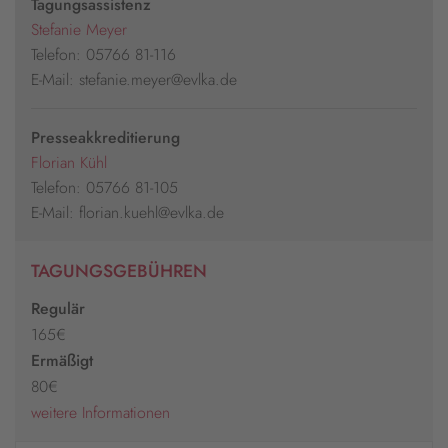
Tagungsassistenz
Stefanie Meyer
Telefon: 05766 81-116
E-Mail: stefanie.meyer@evlka.de
Presseakkreditierung
Florian Kühl
Telefon: 05766 81-105
E-Mail: florian.kuehl@evlka.de
TAGUNGSGEBÜHREN
Regulär
165€
Ermäßigt
80€
weitere Informationen