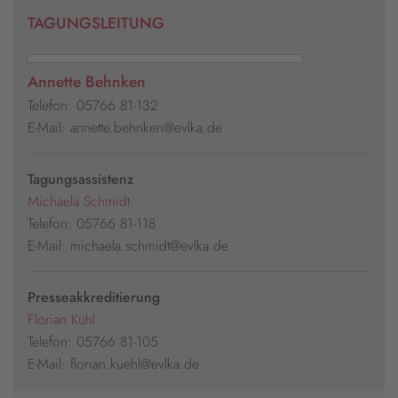
TAGUNGSLEITUNG
Annette Behnken
Telefon: 05766 81-132
E-Mail: annette.behnken@evlka.de
Tagungsassistenz
Michaela Schmidt
Telefon: 05766 81-118
E-Mail: michaela.schmidt@evlka.de
Presseakkreditierung
Florian Kühl
Telefon: 05766 81-105
E-Mail: florian.kuehl@evlka.de