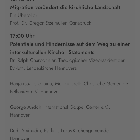
Migration verändert die kirchliche Landschaft
Ein Überblick
Prof. Dr. Gregor Etzelmüller, Osnabrück
17:00 Uhr
Potentiale und Hindernisse auf dem Weg zu einer
interkulturellen Kirche - Statements
Dr. Ralph Charbonnier, Theologischer Vizepräsident der
Ev.-luth. Landeskirche Hannovers
Hanjarisoa Tsitohaina, Multikulturelle Christliche Gemeinde
Bethanien e.V. Hannover
George Andoh, International Gospel Center e.V.,
Hannover
Dudi Aminudin, Ev.-luth. Lukas-Kirchengemeinde,
Hannover