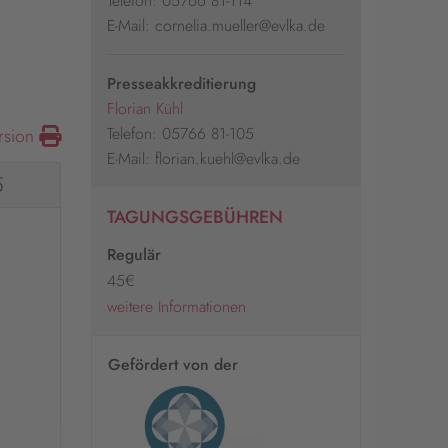
Telefon: 05766 81-114
E-Mail: cornelia.mueller@evlka.de
Presseakkreditierung
Florian Kühl
Telefon: 05766 81-105
rsion
E-Mail: florian.kuehl@evlka.de
5
TAGUNGSGEBÜHREN
Regulär
45€
weitere Informationen
Gefördert von der