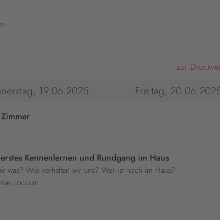
mm
zur Druckve
nerstag, 19.06.2025
Freitag, 20.06.202
r Zimmer
erstes Kennenlernen und Rundgang im Haus
ir was? Wie verhalten wir uns? Wer ist noch im Haus?
demie Loccum