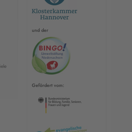
und der
iele
Gefördert vom: