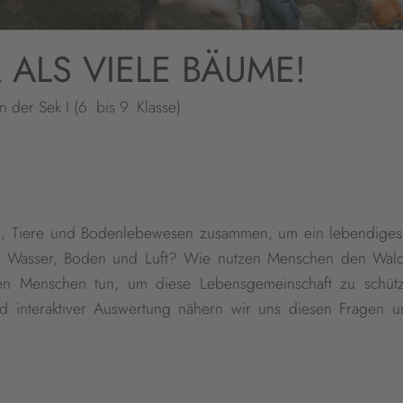
 ALS VIELE BÄUME!
der Sek I (6. bis 9. Klasse)
zen, Tiere und Bodenlebewesen zusammen, um ein lebendige
ür Wasser, Boden und Luft? Wie nutzen Menschen den Wa
en Menschen tun, um diese Lebensgemeinschaft zu schüt
d interaktiver Auswertung nähern wir uns diesen Fragen u