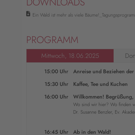
DOWNLOADS
Ein Wald ist mehr als viele Bäume!_Tagungsprogra
PROGRAMM
Mittwoch, 18.06.2025
Don
15:00 Uhr
Anreise und Beziehen de
15:30 Uhr
Kaffee, Tee und Kuchen
16:00 Uhr
Willkommen! Begrüßung, 
Wo sind wir hier? Wo finden w
Dr. Susanne Benzler, Ev. Aka
16:45 Uhr
Ab in den Wald!