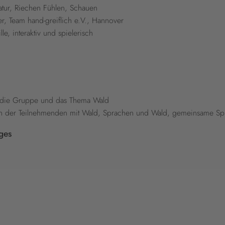
ratur, Riechen Fühlen, Schauen
r, Team hand-greiflich e.V., Hannover
e, interaktiv und spielerisch
die Gruppe und das Thema Wald
en der Teilnehmenden mit Wald, Sprachen und Wald, gemeinsame Sp
ges