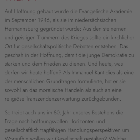
Auf Hoffnung gebaut wurde die Evangelische Akademie
im September 1946, als sie im niedersächsischen
Hermannsburg gegründet wurde: Aus den steinernen
und geistigen Trümmern des Krieges sollte ein kirchlicher
Ort für gesellschaftspolitische Debatten entstehen. Das
geschah in der Hoffnung, damit die junge Demokratie zu
stärken und dem Frieden zu dienen. Und heute, was
dürfen wir heute hoffen? Als Immanuel Kant dies als eine
der menschlichen Grundfragen formulierte, hat er sie
sowohl an das moralische Handeln als auch an eine
religiöse Transzendenzerwartung zurückgebunden.
So treibt auch uns im 80. Jahr unseres Bestehens die
Frage nach hoffnungsvollen Horizonten und
gesellschaftlich tragfähigen Handlungsperspektiven um.
Woraufhin wollen wir Gesellschaft gestalten? Welche