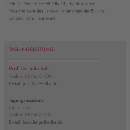
Mit Dr. Ralph CHARBONNIER, Theologischer
Vizepräsident des Landeskirchenamtes der Ev.-luth.
Landeskirche Hannovers
TAGUNGSLEITUNG
Prof. Dr. Julia Koll
Telefon: 05766 81-100
E-Mail: julia.koll@evlka.de
Tagungsassistenz
Laura Lange
Telefon: 05766 81-101
E-Mail: laura.lange@evlka.de