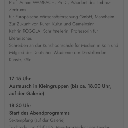
Prof. Achim WAMBACH, Ph.D., Präsident des Leibniz-
Zentrums
für Europäische Wirtschaftsforschung GmbH, Mannheim
Zur Zukunft von Kunst, Kultur und Gemeinsinn
Kathrin RÖGGLA, Schriftstellerin, Professorin für
Literarisches
Schreiben an der Kunsthochschule für Medien in Köln und
Mitglied der Deutschen Akademie der Darstellenden
Künste, Köln
17:15 Uhr
Austausch in Kleingruppen (bis ca. 18.00 Uhr,
auf der Galerie)
18:30 Uhr
Start des Abendprogramms
Sektempfang (auf der Galerie)
Tischrede von Olaf LIES, Ministerpräsident des Landes