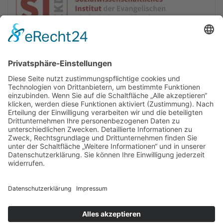
Jetzt zur Online-Tagung anmelden
Newsletter
Presse
Anfahrt
Partner
Schutzkonzept
Allgemeine Geschäftsbedingungen
Datenschutz
Impressum