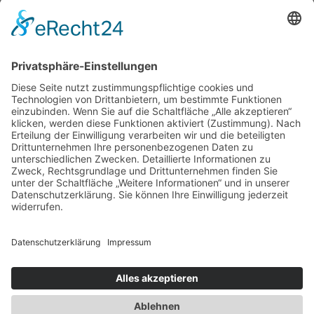
Jetzt zur Online-Tagung anmelden
Newsletter
Presse
Anfahrt
Partner
Schutzkonzept
Allgemeine Geschäftsbedingungen
Datenschutz
Impressum