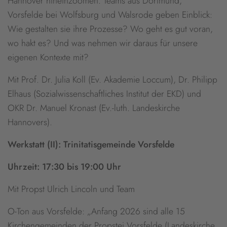
Hannover hineinzoomen. Teams aus Dortmund,
Vorsfelde bei Wolfsburg und Walsrode geben Einblick:
Wie gestalten sie ihre Prozesse? Wo geht es gut voran,
wo hakt es? Und was nehmen wir daraus für unsere
eigenen Kontexte mit?
Mit Prof. Dr. Julia Koll (Ev. Akademie Loccum), Dr. Philipp
Elhaus (Sozialwissenschaftliches Institut der EKD) und
OKR Dr. Manuel Kronast (Ev.-luth. Landeskirche
Hannovers).
Werkstatt (II): Trinitatisgemeinde Vorsfelde
Uhrzeit: 17:30 bis 19:00 Uhr
Mit Propst Ulrich Lincoln und Team
O-Ton aus Vorsfelde: „Anfang 2026 sind alle 15
Kirchengemeinden der Propstei Vorsfelde (Landeskirche