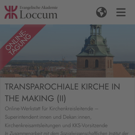
TRANSPAROCHIALE KIRCHE IN
THE MAKING (II)
Online-Werkstatt für Kirchenkreisleitende –
Superintendent:innen und Dekan:innen,
Kirchenkreisamtsleitungen und KKS-Vorsitzende
In Zusammenarbeit mit dem Sozialwissenschaftlichen Institut der