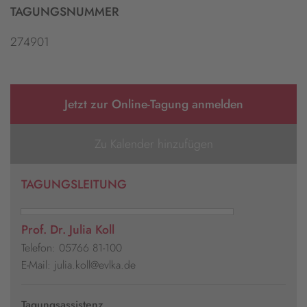
TAGUNGSNUMMER
274901
Jetzt zur Online-Tagung anmelden
Zu Kalender hinzufügen
TAGUNGSLEITUNG
Prof. Dr. Julia Koll
Telefon: 05766 81-100
E-Mail: julia.koll@evlka.de
Tagungsassistenz