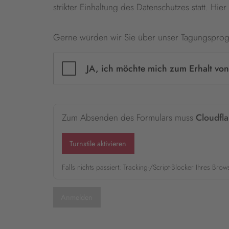
strikter Einhaltung des Datenschutzes statt. Hi
Gerne würden wir Sie über unser Tagungsprog
JA, ich möchte mich zum Erhalt von
Zum Absenden des Formulars muss
Cloudfla
Turnstile aktivieren
Falls nichts passiert: Tracking-/Script-Blocker Ihres Bro