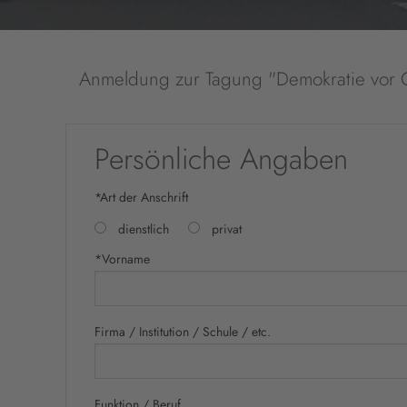
Anmeldung zur Tagung "Demokratie vor O
Persönliche Angaben
*Art der Anschrift
dienstlich
privat
*Vorname
Firma / Institution / Schule / etc.
Funktion / Beruf