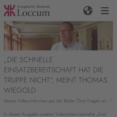
„DIE SCHNELLE
EINSATZBEREITSCHAFT HAT DIE
TRUPPE NICHT“, MEINT THOMAS
WIEGOLD
Neues Video-Interview aus der Reihe "Drei Fragen an..."
In dieser Ausgabe unserer Video-Interviewreihe „Drei