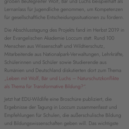
großen Beutegreifer Wolf, Bär und Luchs beispielhaft als
Lernanlass für Jugendliche genommen, um Kompetenzen
für gesellschaftliche Entscheidungssituationen zu fördern.
Die Abschlusstagung des Projekts fand im Herbst 2019 in
der Evangelischen Akademie Loccum statt. Rund 100
Menschen aus Wissenschaft und Wildtierschutz,
Mitarbeitende aus Nationalpark-Verwaltungen, Lehrkräfte,
Schülerinnen und Schüler sowie Studierende aus
Rumänien und Deutschland diskutierten dort zum Thema
„Leben mit Wolf, Bär und Luchs – Naturschutzkonflikte
als Thema für Transformative Bildung?“
.
Jetzt hat EDU-Wildlife eine Broschüre publiziert, die
Ergebnisse der Tagung in Loccum zusammenfasst und
Empfehlungen für Schulen, die außerschulische Bildung
und Bildungswissenschaften geben will. Das wichtigste