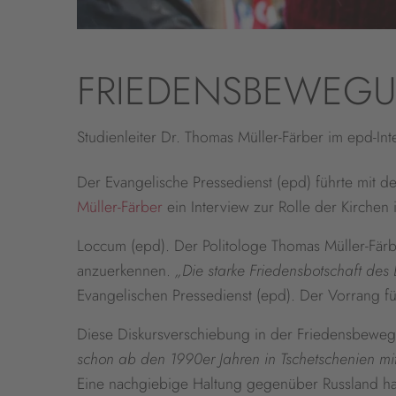
FRIEDENSBEWEGUN
Studienleiter Dr. Thomas Müller-Färber im epd-Int
Der Evangelische Pressedienst (epd) führte mit d
Müller-Färber
ein Interview zur Rolle der Kirchen
Loccum (epd). Der Politologe Thomas Müller-Färb
anzuerkennen.
„Die starke Friedensbotschaft des 
Evangelischen Pressedienst (epd). Der Vorrang fü
Diese Diskursverschiebung in der Friedensbewegu
schon ab den 1990er Jahren in Tschetschenien mi
Eine nachgiebige Haltung gegenüber Russland hab