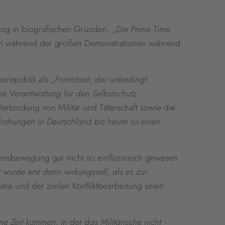
ng in biografischen Gründen.
„Die Prime Time
schon während der großen Demonstrationen während
esrepublik als
„Frontstaat, der unbedingt
ne Verantwortung für den Selbstschutz
erbindung von Militär und Täterschaft sowie die
ohungen in Deutschland bis heute so einen
edensbewegung gar nicht so einflussreich gewesen.
 wurde erst dann wirkungsvoll, als es zur
tie und der zivilen Konfliktbearbeitung seien
ne Zeit kommen, in der das Militärische nicht