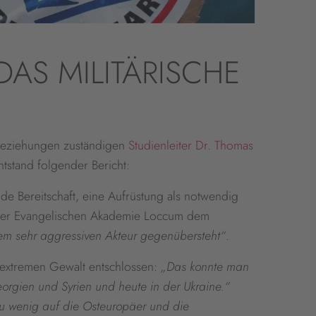
AS MILITÄRISCHE
e Beziehungen zuständigen
Studienleiter Dr. Thomas
ntstand folgender Bericht:
e Bereitschaft, eine Aufrüstung als notwendig
r der Evangelischen Akademie Loccum dem
m sehr aggressiven Akteur gegenübersteht“
.
r extremen Gewalt entschlossen:
„Das konnte man
orgien und Syrien und heute in der Ukraine.“
u wenig auf die Osteuropäer und die