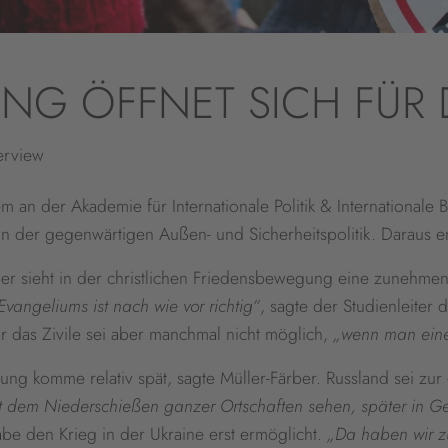
G ÖFFNET SICH FÜR D
erview
em an der Akademie für Internationale Politik & International
 in der gegenwärtigen Außen- und Sicherheitspolitik. Daraus e
er sieht in der christlichen Friedensbewegung eine zunehmend
Evangeliums ist nach wie vor richtig“
, sagte der Studienleite
r das Zivile sei aber manchmal nicht möglich,
„wenn man eine
ng komme relativ spät, sagte Müller-Färber. Russland sei zu
t dem Niederschießen ganzer Ortschaften sehen, später in Ge
e den Krieg in der Ukraine erst ermöglicht.
„Da haben wir z