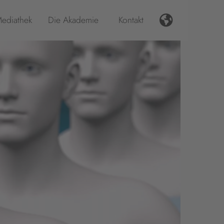
ediathek
Die Akademie
Kontakt