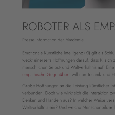
ROBOTER ALS EM
Presse-Information der Akademie
Emotionale Künstliche Intelligenz (KI) gilt als 
weckt einerseits Hoffnungen darauf, dass KI sic
menschlichen Selbst- und Weltverhältnis auf. E
empathische Gegenüber“
will nun Technik- und H
Große Hoffnungen an die Leistung Künstlicher In
verbunden. Doch wie wirkt sich die Interaktion 
Denken und Handeln aus? In welcher Weise verän
Weltverhältnis ein? Und welche Menschenbilder 