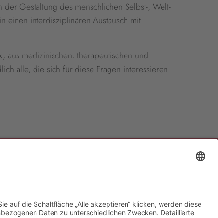
der Gestaltung des menschlichen Selbst-, Welt-
n einen interdisziplinären Austausch mit
k, aus medizinischen, therapeutischen und
ch alle, die sich für diese Fragen interessieren.